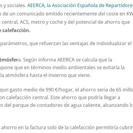
 y sociales.
AEERCA, la Asociación Española de Repartidore
és de un comunicado emitido recientemente del coste en K
 central, ACS, metro y coche y del potencial de ahorro que
 calefacción.
arámetros, que refuerzan las ventajas de individualizar el
atmósfer
a. Según informa AEERCA se calcula que la
supone que en términos medio ambientales se evitaría la
la atmósfera hasta el invierno que viene.
un gasto medio de 990 €/hogar, el ahorro seria de 65 mill
n calefacción central. Este ahorro que podría llegar a
ón del parque de contadores de agua caliente, alcanzando l
 ahorro en la factura solo de la calefacción permitiría cubrir