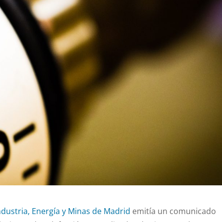
ndustria, Energía y Minas de Madrid
emitía un comunicado