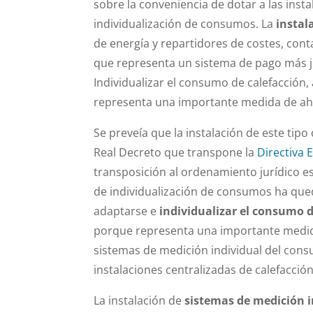
sobre la conveniencia de dotar a las inst
individualización de consumos. La
instal
de energía y repartidores de costes, conta
que representa un sistema de pago más j
Individualizar el consumo de calefacción,
representa una importante medida de ah
Se preveía que la instalación de este tipo
Real Decreto que transpone la
Directiva 
transposición al ordenamiento jurídico e
de individualización de consumos ha queda
adaptarse e
individualizar el consumo d
porque representa una importante medida
sistemas de medición individual del cons
instalaciones centralizadas de calefacción
La instalación de
sistemas de medición i