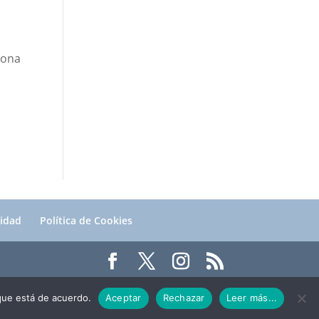
sona
cidad
Política de Cookies
 que está de acuerdo.
Aceptar
Rechazar
Leer más...