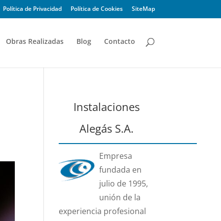
Política de Privacidad
Política de Cookies
SiteMap
Obras Realizadas
Blog
Contacto
Instalaciones
Alegás S.A.
Empresa
fundada en
julio de 1995,
unión de la
experiencia profesional