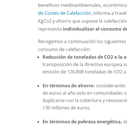
beneficios medioambientales, económicos
de Costes de Calefacción,
informa a trav
KgCo2 y ahorro que supone la calefacción
representa
individualizar el consumo de
Recogemos a continuación los siguientes p
consumo de calefacción:
Reducción de toneladas de CO2 a la 
transposición de la directiva europea 
emisión de 126.808 toneladas de CO2 a 
En términos de ahorro:
considerando q
de euros al año solo en comunidades co
duplicarse con la cobertura y renovaci
130 millones de euros.
En términos de pobreza energética,
el