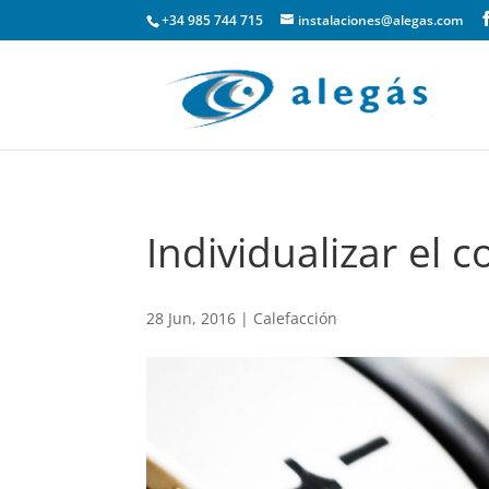
+34 985 744 715
instalaciones@alegas.com
Individualizar el 
28 Jun, 2016
|
Calefacción