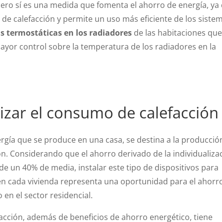
, pero sí es una medida que fomenta el ahorro de energía, ya
ón de calefacción y permite un uso más eficiente de los siste
s termostáticas en los radiadores
de las habitaciones qu
mayor control sobre la temperatura de los radiadores en la
lizar el consumo de calefacción
rgía que se produce en una casa, se destina a la producció
ión. Considerando que el ahorro derivado de la individualiza
de un 40% de media, instalar este tipo de dispositivos para
en cada vivienda representa una oportunidad para el ahorr
en el sector residencial.
facción, además de beneficios de ahorro energético, tiene