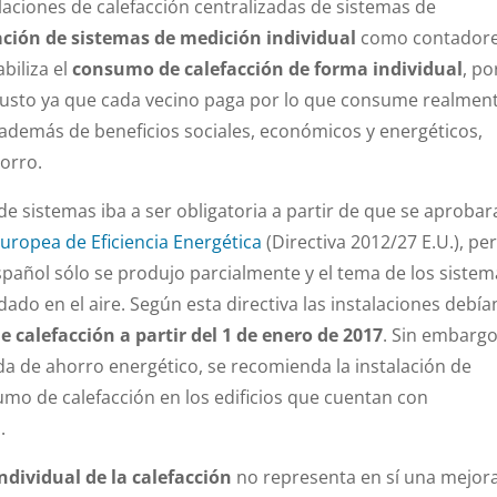
alaciones de calefacción centralizadas de sistemas de
ación de sistemas de medición individual
como contador
biliza el
consumo de calefacción de forma individual
, po
usto ya que cada vecino paga por lo que consume realment
 además de beneficios sociales, económicos y energéticos,
orro.
 de sistemas iba a ser obligatoria a partir de que se aprobar
Europea de Eficiencia Energética
(Directiva 2012/27 E.U.), per
spañol sólo se produjo parcialmente y el tema de los siste
do en el aire. Según esta directiva las instalaciones debía
e calefacción a partir del 1 de enero de 2017
. Sin embargo
 de ahorro energético, se recomienda la instalación de
umo de calefacción en los edificios que cuentan con
.
ndividual de la calefacción
no representa en sí una mejor